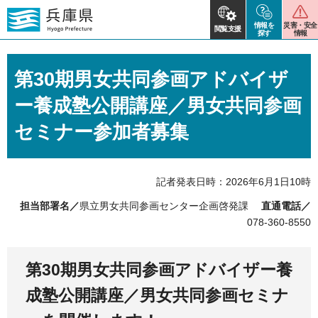
情報を
災害・安全
閲覧支援
探す
情報
第30期男女共同参画アドバイザ
ー養成塾公開講座／男女共同参画
セミナー参加者募集
記者発表日時：2026年6月1日10時
担当部署名／
県立男女共同参画センター企画啓発課
直通電話／
078-360-8550
第30期男女共同参画アドバイザー養
成塾公開講座／男女共同参画セミナ