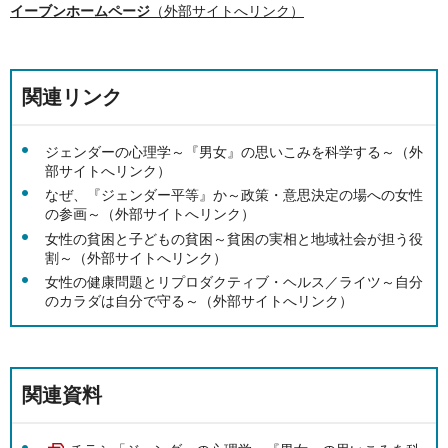
イーブンホームページ
（外部サイトへリンク）
関連リンク
ジェンダーの心理学～『男女』の思いこみを科学する～（外
部サイトへリンク）
なぜ、『ジェンダー平等』か～政策・意思決定の場への女性
の参画～（外部サイトへリンク）
女性の貧困と子どもの貧困～貧困の実相と地域社会が担う役
割～（外部サイトへリンク）
女性の健康問題とリプロダクティブ・ヘルス／ライツ～自分
のカラダは自分で守る～（外部サイトへリンク）
関連資料