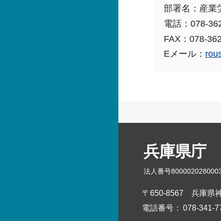
部署名：産業
電話：078-362
FAX：078-362
Eメール：
rou
兵庫県庁
法人番号800002028000
〒650-8567
兵庫県神
電話番号：
078-341