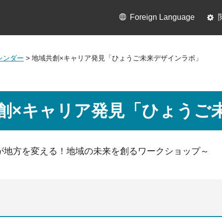
Foreign Language
レンダー
> 地域共創×キャリア発見「ひょうご未来デザインラボ」
創×キャリア発見「ひょうご
が地方を変える！地域の未来を創るワークショップ～