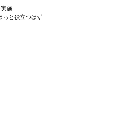
を実施
きっと役立つはず