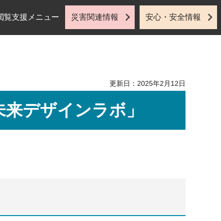
閲覧支援メニュー
災害関連情報
安心・安全情報
更新日：2025年2月12日
未来デザインラボ」