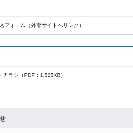
込フォーム（外部サイトへリンク）
チラシ（PDF：1,565KB）
せ