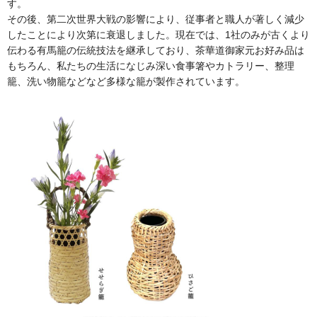
す。
その後、第二次世界大戦の影響により、従事者と職人が著しく減少
したことにより次第に衰退しました。現在では、1社のみが古くより
伝わる有馬籠の伝統技法を継承しており、茶華道御家元お好み品は
もちろん、私たちの生活になじみ深い食事箸やカトラリー、整理
籠、洗い物籠などなど多様な籠が製作されています。