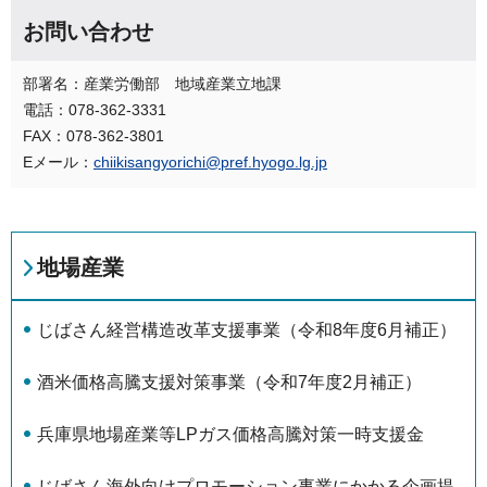
お問い合わせ
部署名：産業労働部 地域産業立地課
電話：078-362-3331
FAX：078-362-3801
Eメール：
chiikisangyorichi@pref.hyogo.lg.jp
地場産業
じばさん経営構造改革支援事業（令和8年度6月補正）
酒米価格高騰支援対策事業（令和7年度2月補正）
兵庫県地場産業等LPガス価格高騰対策一時支援金
じばさん海外向けプロモーション事業にかかる企画提