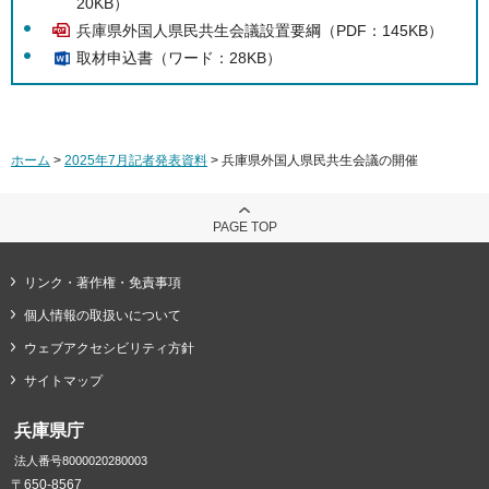
20KB）
兵庫県外国人県民共生会議設置要綱（PDF：145KB）
取材申込書（ワード：28KB）
ホーム
>
2025年7月記者発表資料
> 兵庫県外国人県民共生会議の開催
PAGE TOP
リンク・著作権・免責事項
個人情報の取扱いについて
ウェブアクセシビリティ方針
サイトマップ
兵庫県庁
法人番号8000020280003
〒650-8567