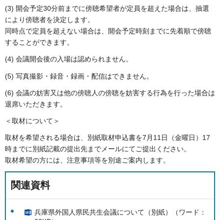
(3) 開会予定30分前までに傍聴希望者が定員を超えた場合は、抽選
により傍聴者を決定します。
同時点で定員を超えない場合は、開会予定時刻までに先着順で傍聴
することができます。
(4) 会議開会後の入場は認められません。
(5) 写真撮影・録音・録画・配信はできません。
(6) 会議の妨害又は他の傍聴人の傍聴を妨害する行為を行った場合は
退席いただきます。
＜取材について＞
取材を希望される場合は、別紙取材申込書を7月11日（金曜日）17
時までに別紙記載の提出先までメールにてご提出ください。
取材希望の方には、注意事項等を別途ご案内します。
関連資料
兵庫県外国人県民共生会議について（別紙）（ワード：