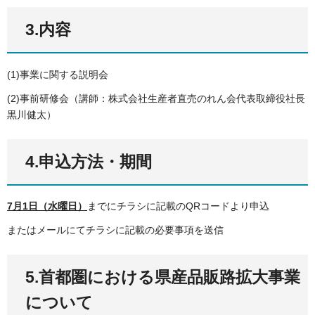
3.内容
(1)事業に関する説明会
(2)事前研修会（講師：株式会社生産者直売のれん会代表取締役社長
黒川健太）
4.申込方法・期間
7月1日（水曜日）
までにチラシに記載のQRコードより申込
またはメールにてチラシに記載の必要事項を送信
5.首都圏における県産品販路拡大事業
について