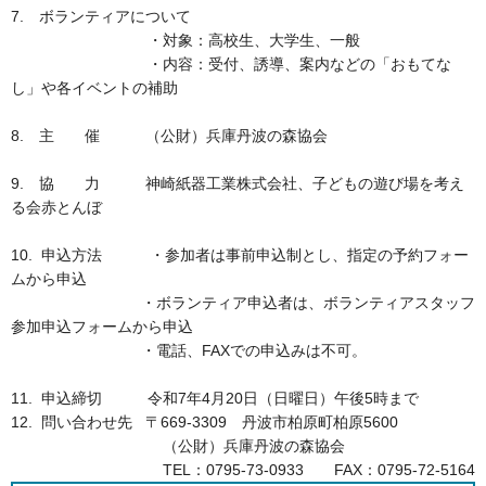
7. ボランティアについて
・対象：高校生、大学生、一般
・内容：受付、誘導、案内などの「おもてな
し」や各イベントの補助
8. 主 催 （公財）兵庫丹波の森協会
9. 協 力 神崎紙器工業株式会社、子どもの遊び場を考え
る会赤とんぼ
10. 申込方法 ・参加者は事前申込制とし、指定の予約フォー
ムから申込
・ボランティア申込者は、ボランティアスタッフ
参加申込フォームから申込
・電話、FAXでの申込みは不可。
11. 申込締切 令和7年4月20日（日曜日）午後5時まで
12. 問い合わせ先 〒669-3309 丹波市柏原町柏原5600
（公財）兵庫丹波の森協会
TEL：0795-73-0933 FAX：0795-72-5164