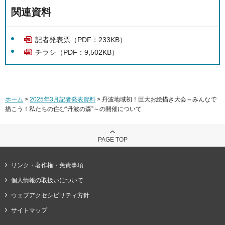
関連資料
記者発表票（PDF：233KB）
チラシ（PDF：9,502KB）
ホーム
>
2025年3月記者発表資料
> 丹波地域初！巨大お絵描き大会～みんなで
描こう！私たちの住む“丹波の森”～の開催について
PAGE TOP
リンク・著作権・免責事項
個人情報の取扱いについて
ウェブアクセシビリティ方針
サイトマップ