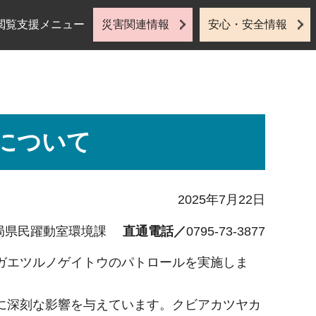
閲覧支援メニュー
災害関連情報
安心・安全情報
について
2025年7月22日
局県民躍動室環境課
直通電話／
0795-73-3877
ガエツルノゲイトウのパトロールを実施しま
に深刻な影響を与えています。クビアカツヤカ