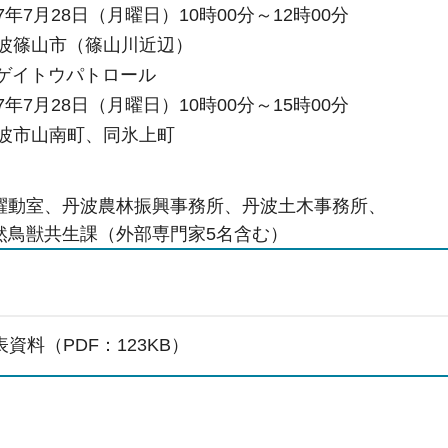
7月28日（月曜日）10時00分～12時00分
篠山市（篠山川近辺）
ノゲイトウパトロール
7月28日（月曜日）10時00分～15時00分
波市山南町、同氷上町
躍動室、丹波農林振興事務所、丹波土木事務所、
然鳥獣共生課（外部専門家5名含む）
資料（PDF：123KB）