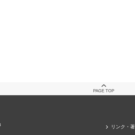
PAGE TOP
3
リンク・著