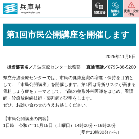
情報を
災害・安全
閲覧支援
探す
情報
第1回市民公開講座を開催します
2025年11月5日
担当部署名／
丹波医療センター総務部
直通電話／
0795-88-5200
県立丹波医療センターでは、市民の健康意識の増進・保持を目的と
して、「市民公開講座」を開催します。第1回は骨折リスクが高まる
骨粗しょう症をテーマとして、当院の整形外科医師をはじめ、看護
師・診療放射線技師・薬剤師が説明をします。
ぜひ、お誘い合わせのうえお越しください。
【市民公開講座の内容】
1日時 令和7年11月15日（土曜日）14時00分～16時00分
（受付13時30分から）