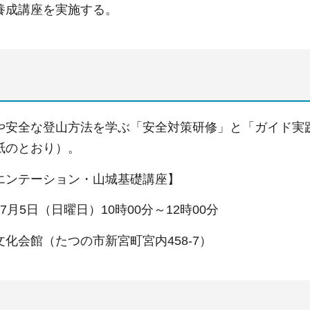
養成講座を実施する。
安全な登山方法を学ぶ「安全対策研修」と「ガイド実
紙のとおり）。
エンテーション・山城基礎講座】
月5日（日曜日）10時00分～12時00分
会館（たつの市新宮町宮内458-7）