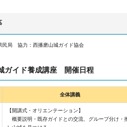
等
民局 協力：西播磨山城ガイド協会
城ガイド養成講座 開催日程
全体講義
【開講式・オリエンテーション】
概要説明・既存ガイドとの交流、グループ分け・