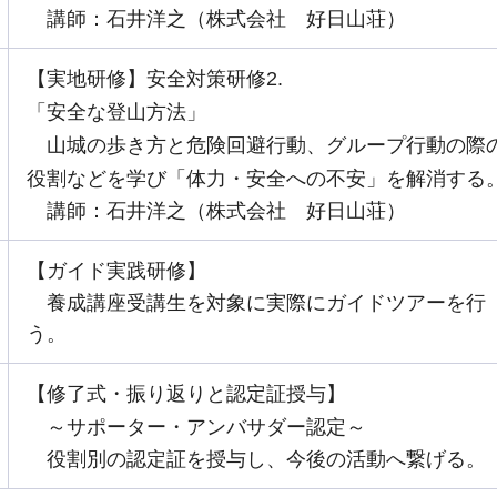
講師：石井洋之（株式会社 好日山荘）
【実地研修】安全対策研修2.
「安全な登山方法」
山城の歩き方と危険回避行動、グループ行動の際
役割などを学び「体力・安全への不安」を解消する
講師：石井洋之（株式会社 好日山荘）
【ガイド実践研修】
養成講座受講生を対象に実際にガイドツアーを行
う。
【修了式・振り返りと認定証授与】
～サポーター・アンバサダー認定～
役割別の認定証を授与し、今後の活動へ繋げる。