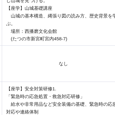
し山城を見つける。
【座学】山城基礎講座
山城の基本構造、縄張り図の読み方、歴史背景を
ぶ。
場所：西播磨文化会館
(たつの市新宮町宮内458-7)
なし
【座学】安全対策研修1.
「緊急時の応急処置・救急対応研修」
給水や非常用品など安全装備の基礎、緊急時の応
対応や連絡体制