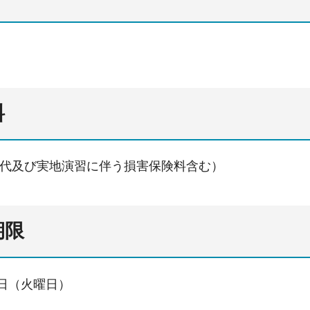
料
料代及び実地演習に伴う損害保険料含む）
期限
日（火曜日）