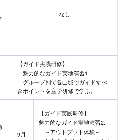
なし
学
【ガイド実践研修】
魅力的なガイド実地演習1.
グループ別で各山城でガイドすべ
きポイントを座学研修で学ぶ。
【ガイド実践研修】
魅力的なガイド実地演習2.
急
～アウトプット体験～
9月