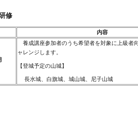
研修
内容
養成講座参加者のうち希望者を対象に上級者向
ャレンジします。
月
【登城予定の山城】
長水城、白旗城、城山城、尼子山城