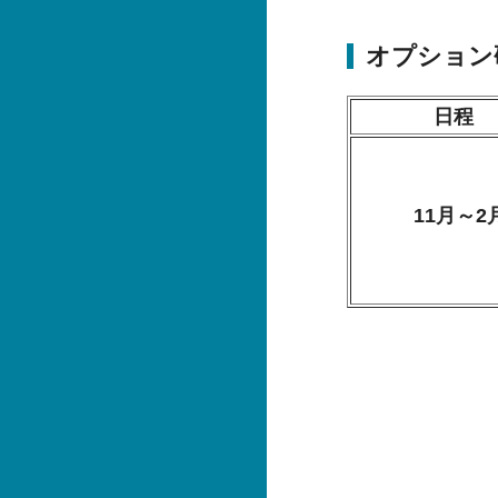
オプション
日程
11月～2