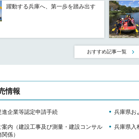
躍動する兵庫へ、第一歩を踏み出す
おすすめ記事一覧
売情報
促進企業等認定申請手続
兵庫県お
ご案内（建設工事及び測量・建設コンサル
兵庫県入
務関係）