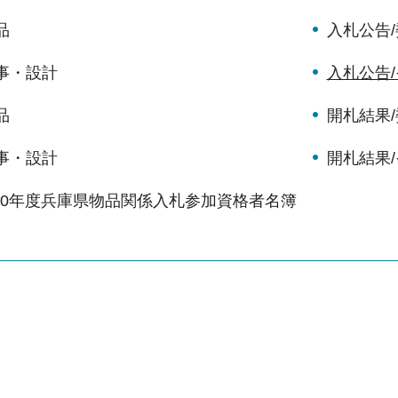
品
入札公告
事・設計
入札公告
品
開札結果
事・設計
開札結果
10年度兵庫県物品関係入札参加資格者名簿