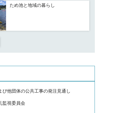
ため池と地域の暮らし
よび他団体の公共工事の発注見通し
札監視委員会