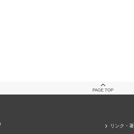
PAGE TOP
3
リンク・著