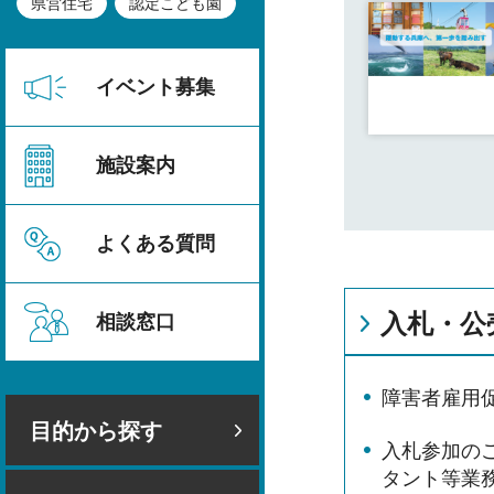
県営住宅
認定こども園
イベント募集
施設案内
よくある質問
入札・公
相談窓口
障害者雇用
目的から探す
入札参加の
タント等業