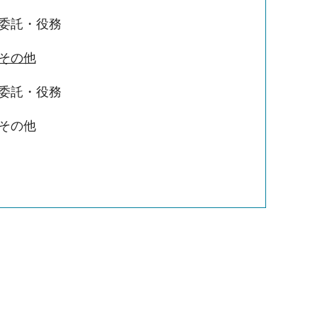
/委託・役務
/その他
/委託・役務
/その他