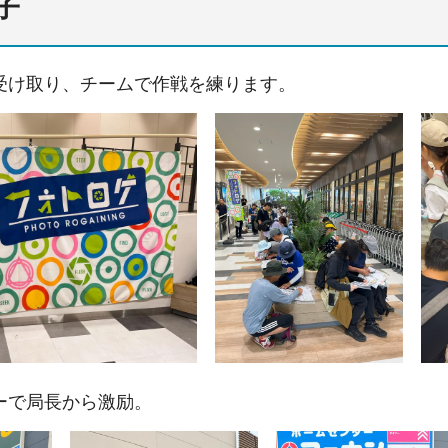
子
受け取り、チームで作戦を練ります。
ーで局長から激励。