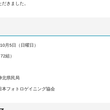
ただきました。
10月5日（日曜日）
（72組）
北県民局
本フォトロゲイニング協会