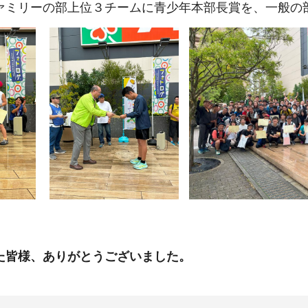
ァミリーの部上位３チームに青少年本部長賞を、一般の
た皆様、ありがとうございました。