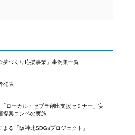
☆夢づくり応援事業」事例集一覧
者発表
度「ローカル・ゼブラ創出支援セミナー」実
画提案コンペの実施
による「阪神北SDGsプロジェクト」