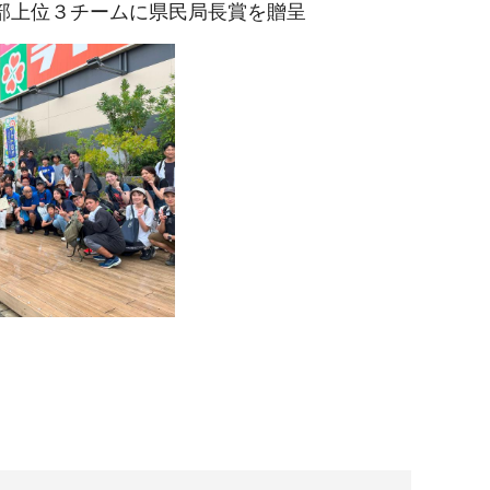
部上位３チームに県民局長賞を贈呈