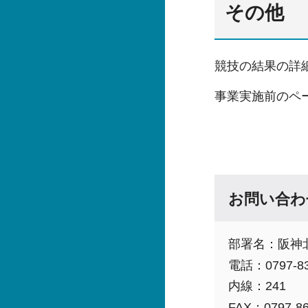
その他
競技の結果の詳
事業実施前のペ
お問い合わ
部署名：阪神
電話：0797-83
内線：241
FAX：0797-86