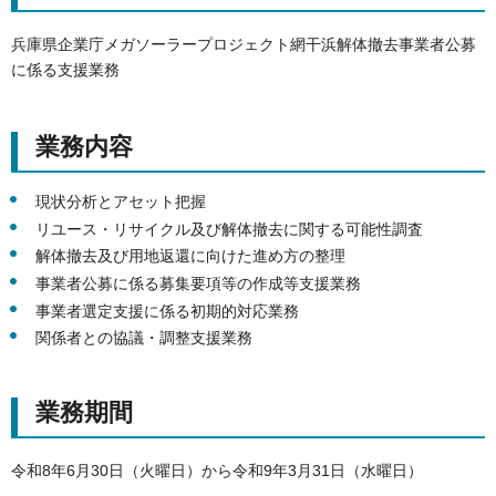
兵庫県企業庁メガソーラープロジェクト網干浜解体撤去事業者公募
に係る支援業務
業務内容
現状分析とアセット把握
リユース・リサイクル及び解体撤去に関する可能性調査
解体撤去及び用地返還に向けた進め方の整理
事業者公募に係る募集要項等の作成等支援業務
事業者選定支援に係る初期的対応業務
関係者との協議・調整支援業務
業務期間
令和8年6月30日（火曜日）から令和9年3月31日（水曜日）