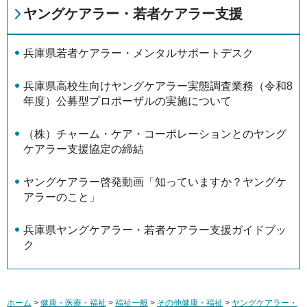
ヤングケアラー・若者ケアラー支援
兵庫県若者ケアラー・メンタルサポートデスク
兵庫県高校生向けヤングケアラー実態調査業務（令和8
年度）公募型プロポーザルの実施について
（株）チャーム・ケア・コーポレーションとのヤング
ケアラー⽀援協定の締結
ヤングケアラー啓発動画「知っていますか？ヤングケ
アラーのこと」
兵庫県ヤングケアラー・若者ケアラー支援ガイドブッ
ク
ホーム
>
健康・医療・福祉
>
福祉一般
>
その他健康・福祉
>
ヤングケアラー・