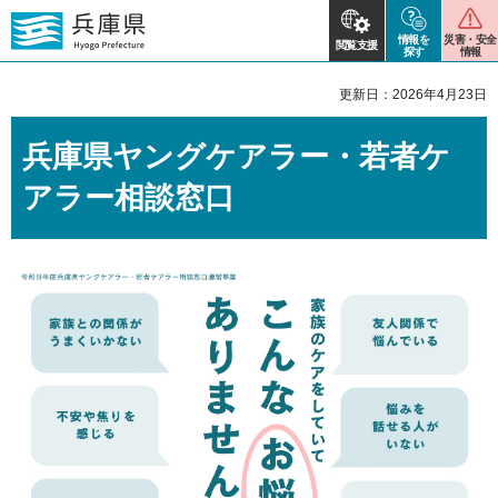
情報を
災害・安全
閲覧支援
探す
情報
更新日：2026年4月23日
兵庫県ヤングケアラー・若者ケ
アラー相談窓口