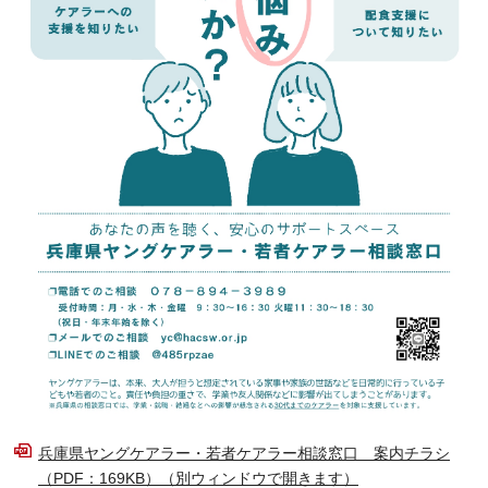
兵庫県ヤングケアラー・若者ケアラー相談窓口 案内チラシ
（PDF：169KB）（別ウィンドウで開きます）