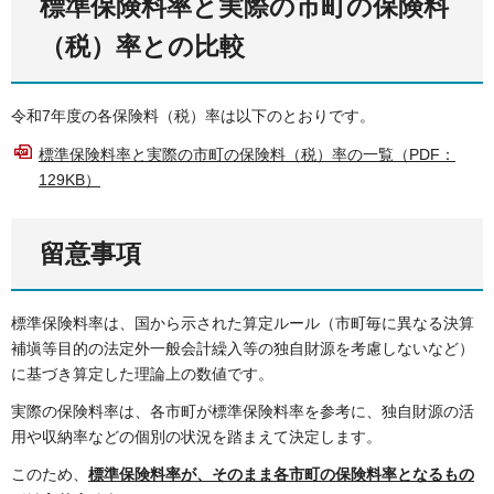
標準保険料率と実際の市町の保険料
（税）率との比較
令和7年度の各保険料（税）率は以下のとおりです。
標準保険料率と実際の市町の保険料（税）率の一覧（PDF：
129KB）
留意事項
標準保険料率は、国から示された算定ルール（市町毎に異なる決算
補塡等目的の法定外一般会計繰入等の独自財源を考慮しないなど）
に基づき算定した理論上の数値です。
実際の保険料率は、各市町が標準保険料率を参考に、独自財源の活
用や収納率などの個別の状況を踏まえて決定します。
このため、
標準保険料率が、そのまま各市町の保険料率となるもの