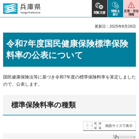
情報を
災害・安全
閲覧支援
探す
情報
更新日：2025年8月28日
令和7年度国民健康保険標準保険
料率の公表について
国民健康保険法等に基づき令和7年度の標準保険料率を算定しました
ので、公表します。
標準保険料率の種類
画面サイズで表示