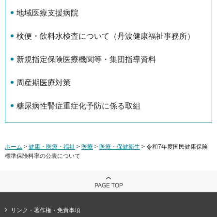
地域医療支援病院
検便・飲料水検査について（丹波健康福祉事務所）
新規指定保険医療機関等・集団指導資料
周産期医療対策
糖尿病性腎症重症化予防に係る取組
ホーム
>
健康・医療・福祉
>
医療
>
医療・保健衛生
> 令和7年度国民健康保険
標準保険料率の公表について
PAGE TOP
リンク・著作権・免責事項