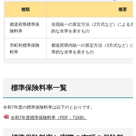
種類
概要
都道府県標準保
全国統一の算定方法（2方式など）による当
険料率
的な水準を表すもの
市町村標準保険
都道府県内統一の算定方法（3方式など）に
料率
準的な水準を表すもの
標準保険料率一覧
令和7年度の標準保険料率は以下のとおりです。
令和7年度標準保険料率（PDF：71KB）