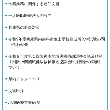
医務業務に関係する通知文書
一人医師医療法人の設立
兵庫県の肝炎対策
令和9年度兵庫県内歯科衛生士学校養成所入学試験の問
い合わせ先
令和８年度第１回阪神南地域医療構想調整会議及び第
１回阪神南圏域健康福祉推進協議会医療部会の開催に
ついて
県内ドクターヘリ
災害医療
地域医療支援病院