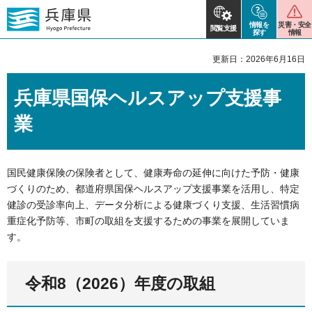
情報を
災害・安全
閲覧支援
探す
情報
更新日：2026年6月16日
兵庫県国保ヘルスアップ支援事
業
国民健康保険の保険者として、健康寿命の延伸に向けた予防・健康
づくりのため、都道府県国保ヘルスアップ支援事業を活用し、特定
健診の受診率向上、データ分析による健康づくり支援、生活習慣病
重症化予防等、市町の取組を支援するための事業を展開していま
す。
令和8（2026）年度の取組