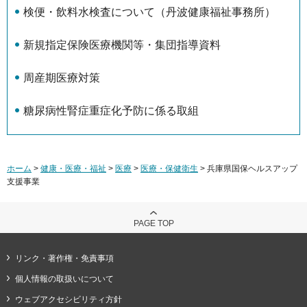
検便・飲料水検査について（丹波健康福祉事務所）
新規指定保険医療機関等・集団指導資料
周産期医療対策
糖尿病性腎症重症化予防に係る取組
ホーム
>
健康・医療・福祉
>
医療
>
医療・保健衛生
> 兵庫県国保ヘルスアップ
支援事業
PAGE TOP
リンク・著作権・免責事項
個人情報の取扱いについて
ウェブアクセシビリティ方針