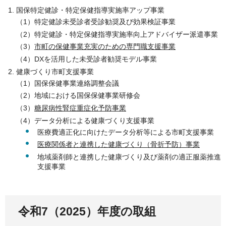
国保特定健診・特定保健指導実施率アップ事業
（1）特定健診未受診者受診勧奨及び効果検証事業
（2）特定健診・特定保健指導実施率向上アドバイザー派遣事業
（3）
市町の保健事業充実のための専門職支援事業
（4）DXを活用した未受診者勧奨モデル事業
健康づくり市町支援事業
（1）国保保健事業連絡調整会議
（2）地域における国保保健事業研修会
（3）
糖尿病性腎症重症化予防事業
（4）データ分析による健康づくり支援事業
医療費適正化に向けたデータ分析等による市町支援事業
医療関係者と連携した健康づくり（骨折予防）事業
地域薬剤師と連携した健康づくり及び薬剤の適正服薬推進
支援事業
令和7（2025）年度の取組