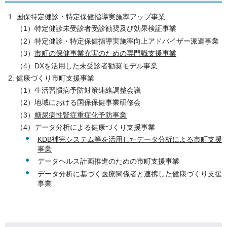
国保特定健診・特定保健指導実施率アップ事業
（1）特定健診未受診者受診勧奨及び効果検証事業
（2）特定健診・特定保健指導実施率向上アドバイザー派遣事業
（3）
市町の保健事業充実のための専門職支援事業
（4）DXを活用した未受診者勧奨モデル事業
健康づくり市町支援事業
（1）生活習慣病予防対策連絡調整会議
（2）地域における国保保健事業研修会
（3）
糖尿病性腎症重症化予防事業
（4）データ分析による健康づくり支援事業
KDB補完システム等を活用したデータ分析による市町支援
事業
データヘルス計画推進のための市町支援事業
データ分析に基づく医療関係者と連携した健康づくり支援
事業