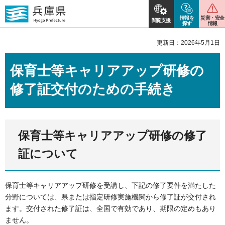
情報を
災害・安全
閲覧支援
探す
情報
更新日：2026年5月1日
保育士等キャリアアップ研修の
修了証交付のための手続き
保育士等キャリアアップ研修の修了
証について
保育士等キャリアアップ研修を受講し、下記の修了要件を満たした
分野については、県または指定研修実施機関から修了証が交付され
ます。交付された修了証は、全国で有効であり、期限の定めもあり
ません。