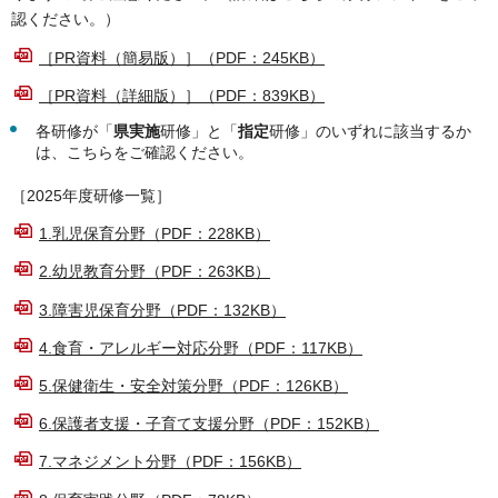
認ください。）
［PR資料（簡易版）］（PDF：245KB）
［PR資料（詳細版）］（PDF：839KB）
各研修が「
県実施
研修」と「
指定
研修」のいずれに該当するか
は、こちらをご確認ください。
［2025年度研修一覧］
1.乳児保育分野（PDF：228KB）
2.幼児教育分野（PDF：263KB）
3.障害児保育分野（PDF：132KB）
4.食育・アレルギー対応分野（PDF：117KB）
5.保健衛生・安全対策分野（PDF：126KB）
6.保護者支援・子育て支援分野（PDF：152KB）
7.マネジメント分野（PDF：156KB）