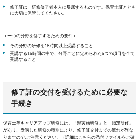
修了証は、研修修了者本人に帰属するものです。保育士証ととも
に大切に保管してください。
＜一つの分野を修了するための要件＞
その分野の研修を15時間以上受講すること
受講する15時間の中で、分野ごとに定められた5つの項目を全て
受講すること
修了証の交付を受けるために必要な
手続き
保育士等キャリアアップ研修には、「県実施研修」と「指定研修」
があり、受講した研修の種別により、修了証交付までの流れが異な
りますので,ご注意ください。（詳細はこちらの添付ファイルをご確