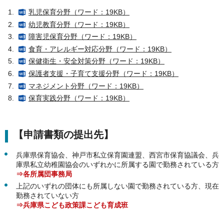
乳児保育分野（ワード：19KB）
幼児教育分野（ワード：19KB）
障害児保育分野（ワード：19KB）
食育・アレルギー対応分野（ワード：19KB）
保健衛生・安全対策分野（ワード：19KB）
保護者支援・子育て支援分野（ワード：19KB）
マネジメント分野（ワード：19KB）
保育実践分野（ワード：19KB）
【申請書類の提出先】
兵庫県保育協会、神戸市私立保育園連盟、西宮市保育協議会、兵
庫県私立幼稚園協会のいずれかに所属する園で勤務されている方
⇒各所属団事務局
上記のいずれの団体にも所属しない園で勤務されている方、現在
勤務されていない方
⇒兵庫県こども政策課こども育成班