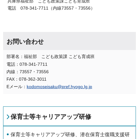
兵庫県福祉部 こども政策課こども育成班
電話 078-341-7711（内線73557・73556）
お問い合わせ
部署名：福祉部 こども政策課 こども育成班
電話：078-341-7711
内線：73557・73556
FAX：078-362-3011
Eメール：
kodomoseisaku@pref.hyogo.lg.jp
保育士等キャリアアップ研修
保育士等キャリアアップ研修、潜在保育士復職支援研