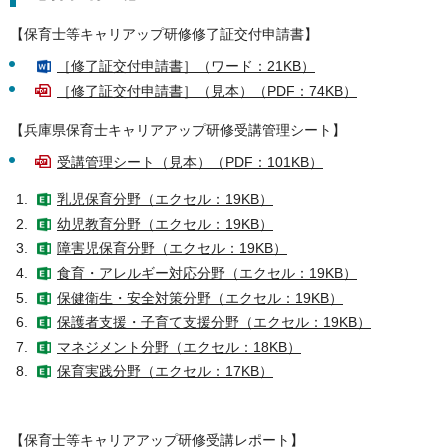
【保育士等キャリアップ研修修了証交付申請書】
［修了証交付申請書］（ワード：21KB）
［修了証交付申請書］（見本）（PDF：74KB）
【兵庫県保育士キャリアアップ研修受講管理シート】
受講管理シート（見本）（PDF：101KB）
乳児保育分野（エクセル：19KB）
幼児教育分野（エクセル：19KB）
障害児保育分野（エクセル：19KB）
食育・アレルギー対応分野（エクセル：19KB）
保健衛生・安全対策分野（エクセル：19KB）
保護者支援・子育て支援分野（エクセル：19KB）
マネジメント分野（エクセル：18KB）
保育実践分野（エクセル：17KB）
【保育士等キャリアアップ研修受講レポート】