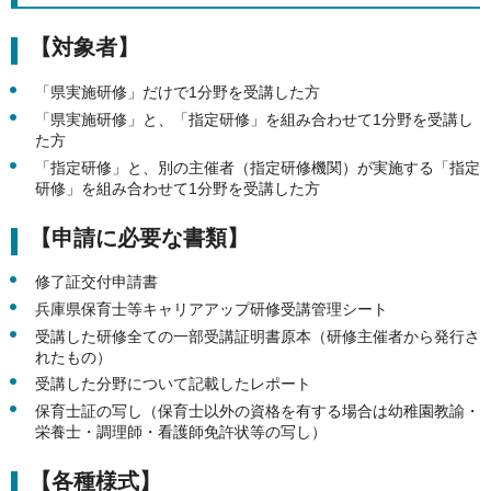
【対象者】
「県実施研修」だけで1分野を受講した方
「県実施研修」と、「指定研修」を組み合わせて1分野を受講し
た方
「指定研修」と、別の主催者（指定研修機関）が実施する「指定
研修」を組み合わせて1分野を受講した方
【申請に必要な書類】
修了証交付申請書
兵庫県保育士等キャリアアップ研修受講管理シート
受講した研修全ての一部受講証明書原本（研修主催者から発行さ
れたもの）
受講した分野について記載したレポート
保育士証の写し（保育士以外の資格を有する場合は幼稚園教諭・
栄養士・調理師・看護師免許状等の写し）
【各種様式】