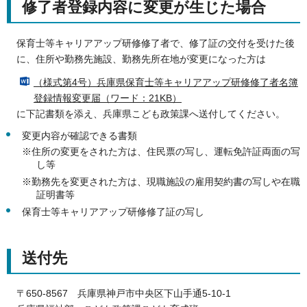
修了者登録内容に変更が生じた場合
保育士等キャリアアップ研修修了者で、修了証の交付を受けた後
に、住所や勤務先施設、勤務先所在地が変更になった方は
（様式第4号）兵庫県保育士等キャリアアップ研修修了者名簿
登録情報変更届（ワード：21KB）
に下記書類を添え、兵庫県こども政策課へ送付してください。
変更内容が確認できる書類
※住所の変更をされた方は、住民票の写し、運転免許証両面の写
し等
※勤務先を変更された方は、現職施設の雇用契約書の写しや在職
証明書等
保育士等キャリアアップ研修修了証の写し
送付先
〒650-8567 兵庫県神戸市中央区下山手通5-10-1