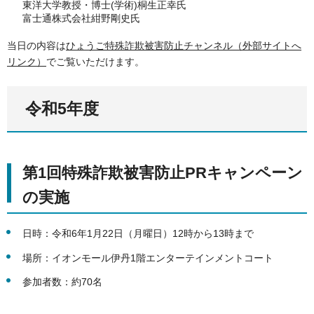
東洋大学教授・博士(学術)桐生正幸氏
富士通株式会社紺野剛史氏
当日の内容は
ひょうご特殊詐欺被害防止チャンネル（外部サイトへ
リンク）
でご覧いただけます。
令和5年度
第1回特殊詐欺被害防止PRキャンペーン
の実施
日時：令和6年1月22日（月曜日）12時から13時まで
場所：イオンモール伊丹1階エンターテインメントコート
参加者数：約70名