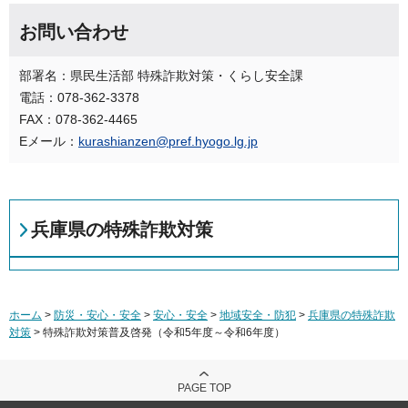
お問い合わせ
部署名：県民生活部 特殊詐欺対策・くらし安全課
電話：078-362-3378
FAX：078-362-4465
Eメール：
kurashianzen@pref.hyogo.lg.jp
兵庫県の特殊詐欺対策
ホーム
>
防災・安心・安全
>
安心・安全
>
地域安全・防犯
>
兵庫県の特殊詐欺
対策
> 特殊詐欺対策普及啓発（令和5年度～令和6年度）
PAGE TOP