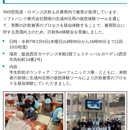
SNS型投資・ロマンス詐欺も兵庫県内で被害が急増しています。
ソフトバンク株式会社開発の生成AI活用の仮想体験ツールを通じ
て、実際の詐欺被害のプロセスを疑似体験することで、被害防止に
対する意識向上のため、詐欺Bot体験会を実施しました。
日時：令和7年2月6日(木曜日)14時00分から16時00分まで(1回
10分程度)
場所：阪急西宮ガーデンズ本館1階フェスティバルガーデン(西宮
市高松町14番2号)
内容：
学生防犯ボランティア「ブルーフェニックス隊」とともに、来館
者の皆様に生成AI活用の仮想体験ツールにより詐欺被害のプロセ
スを疑似体験していただきました。