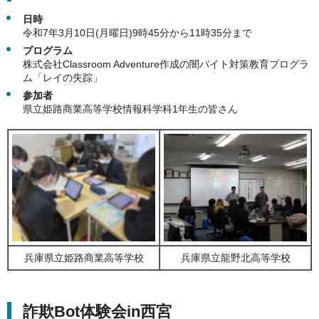
日時
令和7年3月10日(月曜日)9時45分から11時35分まで
プログラム
株式会社Classroom Adventure作成の闇バイト対策教育プログラ
ム「レイの失踪」
参加者
県立姫路商業高等学校情報科学科1年生の皆さん
兵庫県立姫路商業高等学校
兵庫県立龍野北高等学校
詐欺Bot体験会in西宮