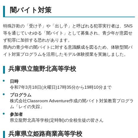
闇バイト対策
特殊詐欺の「受け子」や「出し子」と呼ばれる犯罪実行者は、SNS
等を通じていわゆる「闇バイト」として募集され、青少年が意図せ
ず犯罪に加担する恐れがあります。
県内の青少年の闇バイトに対する意識醸成を図るため、体験型闇バ
イト対策プログラムを活用したモデル体験授業を実施しました。
兵庫県立龍野北高等学校
日時
令和7年3月18日(火曜日)17時35分から19時10分まで
プログラム
株式会社Classroom Adventure作成の闇バイト対策教育プログラ
ム「レイの失踪」
参加者
県立龍野北高等学校(定時制)の全校生徒の皆さん
兵庫県立姫路商業高等学校