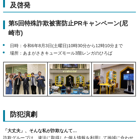
及啓発
第5回特殊詐欺被害防止PRキャンペーン(尼
崎市)
日時：令和6年8月3日(土曜日)10時30分から12時10分まで
場所：あまがさきキューズモール3階レンガのひろば
防犯演劇
「大丈夫」、そんな私が詐欺なんて…
詐欺グループは、違法に取得した個人情報を利用して地域に合わせ