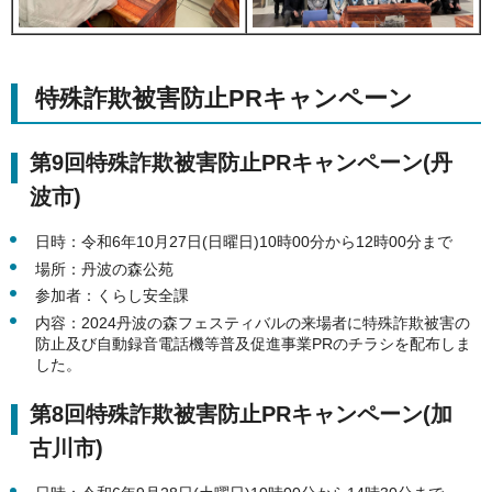
特殊詐欺被害防止PRキャンペーン
第9回特殊詐欺被害防止PRキャンペーン(丹
波市)
日時：令和6年10月27日(日曜日)10時00分から12時00分まで
場所：丹波の森公苑
参加者：くらし安全課
内容：2024丹波の森フェスティバルの来場者に特殊詐欺被害の
防止及び自動録音電話機等普及促進事業PRのチラシを配布しま
した。
第8回特殊詐欺被害防止PRキャンペーン(加
古川市)