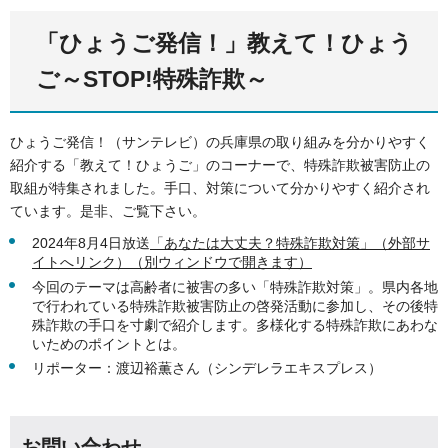
「ひょうご発信！」教えて！ひょう
ご～STOP!特殊詐欺～
ひょうご発信！（サンテレビ）の兵庫県の取り組みを分かりやすく
紹介する「教えて！ひょうご」のコーナーで、特殊詐欺被害防止の
取組が特集されました。手口、対策について分かりやすく紹介され
ています。是非、ご覧下さい。
2024年8月4日放送
「あなたは大丈夫？特殊詐欺対策」（外部サ
イトへリンク）（別ウィンドウで開きます）
今回のテーマは高齢者に被害の多い「特殊詐欺対策」。県内各地
で行われている特殊詐欺被害防止の啓発活動に参加し、その後特
殊詐欺の手口を寸劇で紹介します。多様化する特殊詐欺にあわな
いためのポイントとは。
リポーター：渡辺裕薫さん（シンデレラエキスプレス）
お問い合わせ