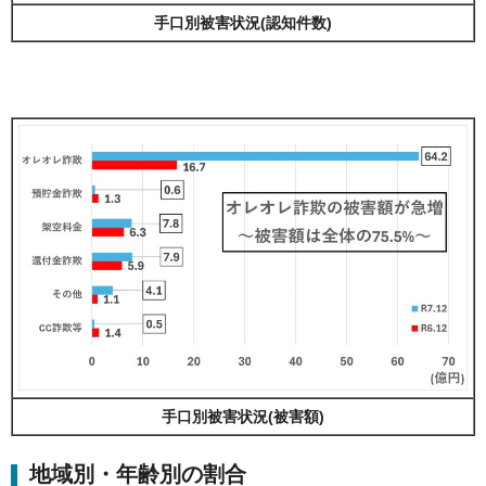
手口別被害状況(認知件数)
手口別被害状況(被害額)
地域別・年齢別の割合