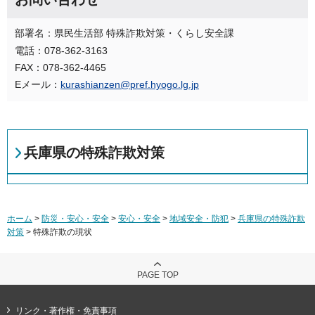
部署名：県民生活部 特殊詐欺対策・くらし安全課
電話：078-362-3163
FAX：078-362-4465
Eメール：
kurashianzen@pref.hyogo.lg.jp
兵庫県の特殊詐欺対策
ホーム
>
防災・安心・安全
>
安心・安全
>
地域安全・防犯
>
兵庫県の特殊詐欺
対策
> 特殊詐欺の現状
PAGE TOP
リンク・著作権・免責事項