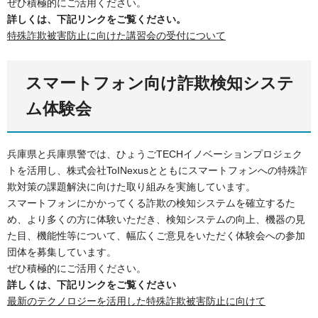
ぜひ積極的にご活用ください。
詳しくは、下記リンクをご覧ください。
特殊詐欺被害防止に向けた講習会の受付について
スマートフォン向け詐欺検知システ
ム体験会
兵庫県と兵庫県警では、ひょうごTECHイノベーションプロジェク
トを活用し、株式会社ToINexusとともにスマートフォンへの特殊詐
欺対策の課題解決に向けた取り組みを実施しています。
スマートフォンにかかってくる詐欺の検知システムを確立するた
め、より多くの方に体験いただき、検知システムの向上、機器の見
た目、機能性等について、幅広くご意見をいただく体験会への参加
団体を募集しています。
ぜひ積極的にご活用ください。
詳しくは、下記リンクをご覧ください
最新のテクノロジーを活用した特殊詐欺被害防止に向けて