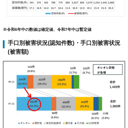
※令和6年中の数値は確定値、令和7年中は暫定値
手口別被害状況(認知件数)・手口別被害状況
(被害額)