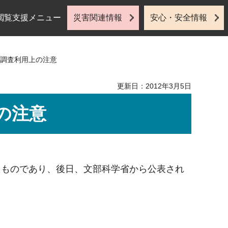
閲覧支援メニュー
災害関連情報
安心・安全情報
計調査利用上の注意
更新日：2012年3月5日
の注意
たものであり、後日、文部科学省から公表され