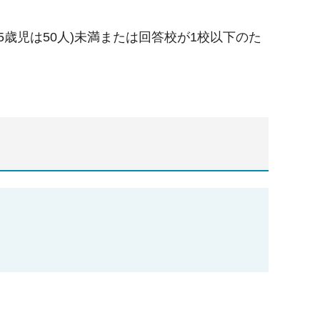
5歳児は50人)未満または回答校が1校以下のた