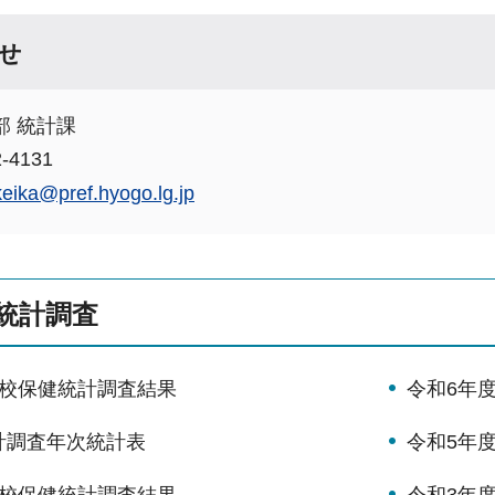
せ
部 統計課
-4131
keika@pref.hyogo.lg.jp
統計調査
学校保健統計調査結果
令和6年
計調査年次統計表
令和5年
学校保健統計調査結果
令和3年