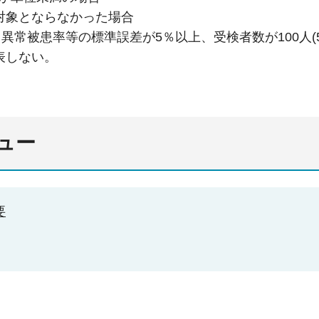
対象とならなかった場合
異常被患率等の標準誤差が5％以上、受検者数が100人(
表しない。
ュー
要