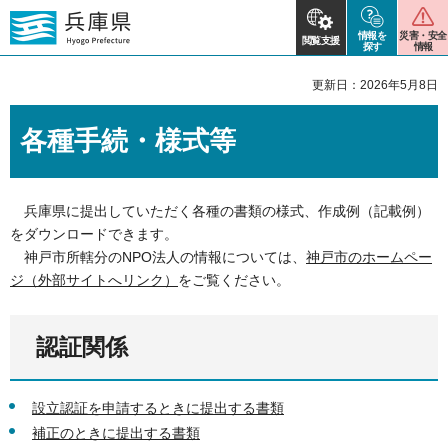
情報を
災害・安全
閲覧支援
探す
情報
更新日：2026年5月8日
各種手続・様式等
兵庫県に提出していただく各種の書類の様式、作成例（記載例）
をダウンロードできます。
神戸市所轄分のNPO法人の情報については、
神戸市のホームペー
ジ（外部サイトへリンク）
をご覧ください。
認証関係
設立認証を申請するときに提出する書類
補正のときに提出する書類