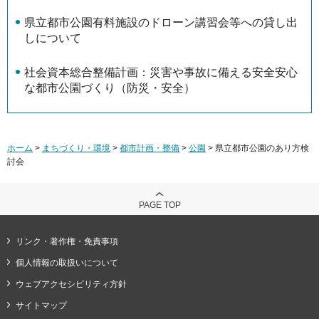
県立都市公園有料施設のドローン講習会等への貸し出
しについて
社会資本総合整備計画：災害や事故に備える安全安心
な都市公園づくり（防災・安全）
ホーム
>
まちづくり・環境
>
都市計画・整備
>
公園
> 県立都市公園のあり方検
討会
PAGE TOP
リンク・著作権・免責事項
個人情報の取扱いについて
ウェブアクセシビリティ方針
サイトマップ