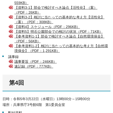
559KB）
【資料3-1】部会で検討すべき論点【活性化】（案）
（PDF：26KB）
【資料3-2】検討に当たっての基本的な考え方【活性化】
（案）（PDF：308KB）
【資料4】スケジュール（PDF：296KB）
【資料5】明石公園部会での検討の状況（PDF：71KB）
【参考資料1-1】部会で検討すべき論点【自然環境保全】
（PDF：56KB）
【参考資料1-2】検討に当たっての基本的な考え方【自然環
境保全】（PDF：1,291KB）
議事録
議事要旨（PDF：246KB）
速記録（PDF：777KB）
第4回
日時：令和5年3月22日（水曜日）13時00分～15時00分
場所：兵庫県庁3号館6階 第1委員会室
配付資料