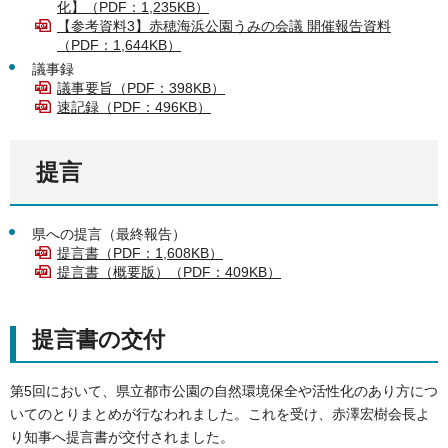
化】（PDF：1,235KB）
【参考資料3】赤穂海浜公園うみの会議 開催報告資料
（PDF：1,644KB）
議事録
議事要旨（PDF：398KB）
速記録（PDF：496KB）
提言
県への提言（最終報告）
提言書（PDF：1,608KB）
提言書（概要版）（PDF：409KB）
提言書の交付
第5回において、県立都市公園の自然環境保全や活性化のあり方につ
いてのとりまとめが行なわれました。これを受け、赤澤宏樹会長よ
り知事へ提言書が交付されました。