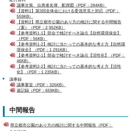
議事次第、出席者名簿、配席図（PDF：284KB）
【資料1】第3回全体会における委員意見と対応（PDF：
559KB）
【資料2】県立都市公園のあり方の検討に関する中間報告
（案）（PDF：2,952KB）
【参考資料1-1】部会で検討すべき論点【自然環境保全】
（PDF：56KB）
【参考資料1-2】検討に当たっての基本的な考え方【自然環
境保全】（PDF：1,291KB）
【参考資料2-1】部会で検討すべき論点【活性化】（PDF：
46KB）
【参考資料2-2】検討に当たっての基本的な考え方【活性
化】（PDF：1,235KB）
議事録
議事要旨（PDF：326KB）
速記録（PDF：659KB）
中間報告
県立都市公園のあり方の検討に関する中間報告（PDF：