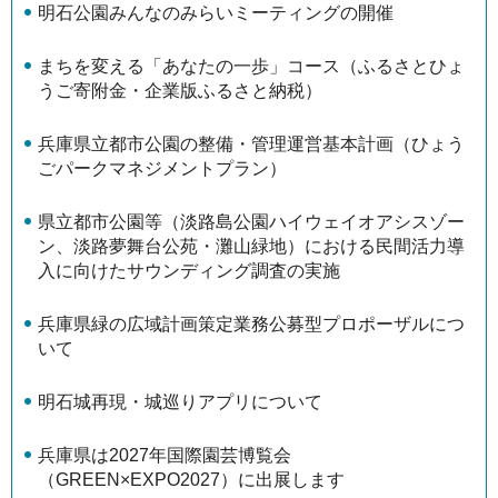
明石公園みんなのみらいミーティングの開催
まちを変える「あなたの一歩」コース（ふるさとひょ
うご寄附金・企業版ふるさと納税）
兵庫県立都市公園の整備・管理運営基本計画（ひょう
ごパークマネジメントプラン）
県立都市公園等（淡路島公園ハイウェイオアシスゾー
ン、淡路夢舞台公苑・灘山緑地）における民間活力導
入に向けたサウンディング調査の実施
兵庫県緑の広域計画策定業務公募型プロポーザルにつ
いて
明石城再現・城巡りアプリについて
兵庫県は2027年国際園芸博覧会
（GREEN×EXPO2027）に出展します