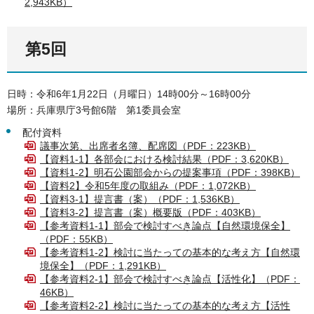
2,943KB）
第5回
日時：令和6年1月22日（月曜日）14時00分～16時00分
場所：兵庫県庁3号館6階 第1委員会室
配付資料
議事次第、出席者名簿、配席図（PDF：223KB）
【資料1-1】各部会における検討結果（PDF：3,620KB）
【資料1-2】明石公園部会からの提案事項（PDF：398KB）
【資料2】令和5年度の取組み（PDF：1,072KB）
【資料3-1】提言書（案）（PDF：1,536KB）
【資料3-2】提言書（案）概要版（PDF：403KB）
【参考資料1-1】部会で検討すべき論点【自然環境保全】
（PDF：55KB）
【参考資料1-2】検討に当たっての基本的な考え方【自然環
境保全】（PDF：1,291KB）
【参考資料2-1】部会で検討すべき論点【活性化】（PDF：
46KB）
【参考資料2-2】検討に当たっての基本的な考え方【活性