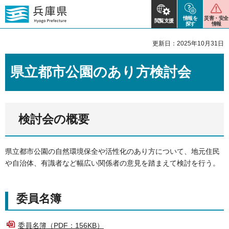
情報を
災害・安全
閲覧支援
探す
情報
更新日：2025年10月31日
県立都市公園のあり方検討会
検討会の概要
県立都市公園の自然環境保全や活性化のあり方について、地元住民
や自治体、有識者など幅広い関係者の意見を踏まえて検討を行う。
委員名簿
委員名簿（PDF：156KB）