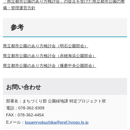
「県立都市公園のあり方検討会」の提言を受けた県立都市公園の整
備・管理運営方針
参考
県立都市公園のあり方検討会（明石公園部会）
県立都市公園のあり方検討会（赤穂海浜公園部会）
県立都市公園のあり方検討会（播磨中央公園部会）
お問い合わせ
部署名：まちづくり部 公園緑地課 特定プロジェクト班
電話：078-362-9309
FAX：078-362-4454
Eメール：
kouenryokuchika@pref.hyogo.lg.jp