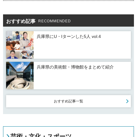
おすすめ記事
RECOMMENDED
兵庫県にU・Iターンした5人 vol.4
兵庫県の美術館・博物館をまとめて紹介
おすすめ記事一覧
芸術・文化・スポーツ