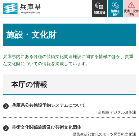
情報を
災害・安全
閲覧支援
探す
情報
施設・文化財
兵庫県内にある各種の芸術文化関連施設に関する情報のほか、貴重
な文化財についての情報を掲載しています。
本庁の情報
兵庫県公共施設予約システムについて
企画部 デジタル改革課
芸術文化関係施設及び芸術文化団体
県民生活部文化スポーツ局芸術文化課