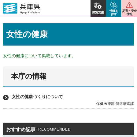
情報を
災害・安全
閲覧支援
探す
情報
女性の健康
女性の健康について掲載しています。
本庁の情報
女性の健康づくりについて
保健医療部 健康増進課
おすすめ記事
RECOMMENDED