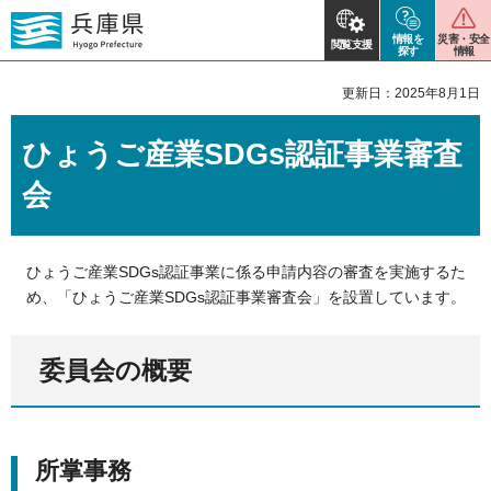
情報を
災害・安全
閲覧支援
探す
情報
更新日：2025年8月1日
ひょうご産業SDGs認証事業審査
会
ひょうご産業SDGs認証事業に係る申請内容の審査を実施するた
め、「ひょうご産業SDGs認証事業審査会」を設置しています。
委員会の概要
所掌事務