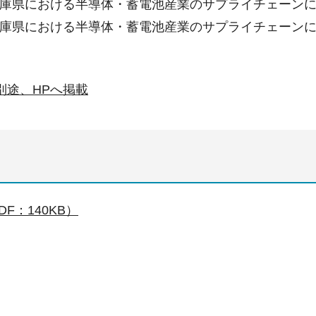
庫県における半導体・蓄電池産業のサプライチェーン
庫県における半導体・蓄電池産業のサプライチェーン
別途、HPへ掲載
F：140KB）