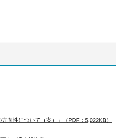
向性について（案）」（PDF：5,022KB）