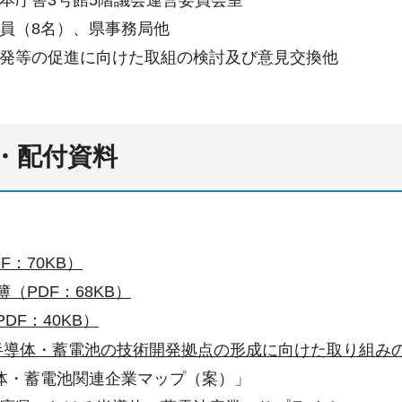
員（8名）、県事務局他
発等の促進に向けた取組の検討及び意見交換他
・配付資料
F：70KB）
（PDF：68KB）
DF：40KB）
半導体・蓄電池の技術開発拠点の形成に向けた取り組みの方
体・蓄電池関連企業マップ（案）」