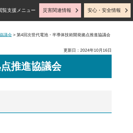
閲覧支援メニュー
災害関連情報
安心・安全情報
協議会
> 第4回次世代電池・半導体技術開発拠点推進協議会
更新日：2024年10月16日
拠点推進協議会