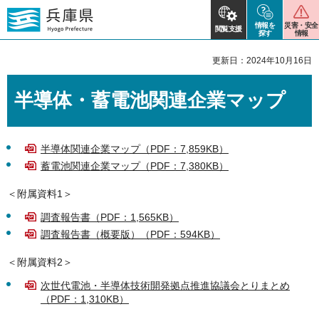
情報を
災害・安全
閲覧支援
探す
情報
更新日：2024年10月16日
半導体・蓄電池関連企業マップ
半導体関連企業マップ（PDF：7,859KB）
蓄電池関連企業マップ（PDF：7,380KB）
＜附属資料1＞
調査報告書（PDF：1,565KB）
調査報告書（概要版）（PDF：594KB）
＜附属資料2＞
次世代電池・半導体技術開発拠点推進協議会とりまとめ
（PDF：1,310KB）