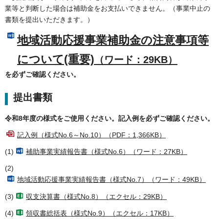
業等と判断した場合は補助金をお支払いできません。（事業中止の
書類を提出いただきます。）
地域活動応援事業補助金の注意事項等
について(重要)
（ワード：29KB）
を必ずご確認ください。
提出書類
令和8年度の様式をご使用ください。記入例を必ずご確認ください。
記入例（様式No.6～No.10）（PDF：1,366KB）
(1)
補助事業実績報告書（様式No.6）（ワード：27KB）
(2)
地域活動応援事業実績報告書（様式No.7）（ワード：49KB）
(3)
収支決算書（様式No.8）（エクセル：29KB）
(4)
領収書総括表（様式No.9）（エクセル：17KB）