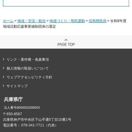
ホーム
>
地域・交流・観光
>
地域づくり・県民運動
>
但馬県民局
> 令和8年度
地域活動応援事業補助団体の選定
PAGE TOP
リンク・著作権・免責事項
個人情報の取扱いについて
ウェブアクセシビリティ方針
サイトマップ
兵庫県庁
法人番号8000020280003
〒650-8567
兵庫県神戸市中央区下山手通5丁目10番1号
電話番号：
078-341-7711（代表）