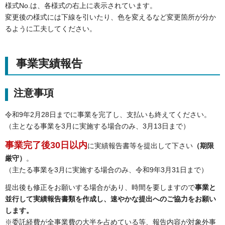
様式No.は、各様式の右上に表示されています。
変更後の様式には下線を引いたり、色を変えるなど変更箇所が分か
るように工夫してください。
事業実績報告
注意事項
令和9年2月28日までに事業を完了し、支払いも終えてください。
（主となる事業を3月に実施する場合のみ、3月13日まで）
事業完了後30日以内
に実績報告書等を提出して下さい
（期限
厳守）
。
（主たる事業を3月に実施する場合のみ、令和9年3月31日まで）
提出後も修正をお願いする場合があり、時間を要しますので
事業と
並行して実績報告書類を作成し、速やかな提出へのご協力をお願い
します。
※委託経費が全事業費の大半を占めている等、報告内容が対象外事