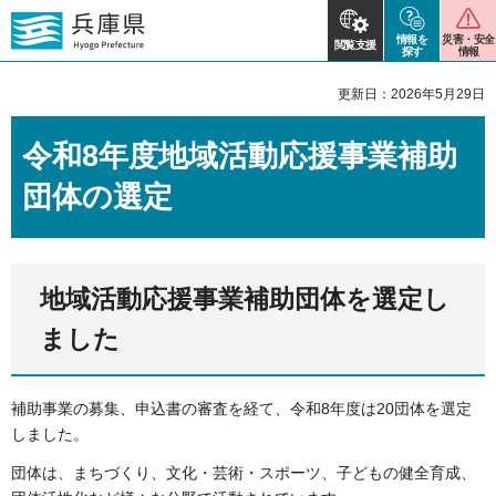
情報を
災害・安全
閲覧支援
探す
情報
更新日：2026年5月29日
令和8年度地域活動応援事業補助
団体の選定
地域活動応援事業補助団体を選定し
ました
補助事業の募集、申込書の審査を経て、令和8年度は20団体を選定
しました。
団体は、まちづくり、文化・芸術・スポーツ、子どもの健全育成、