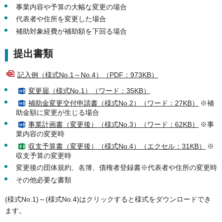
事業内容や予算の大幅な変更の場合
代表者や住所を変更した場合
補助対象経費が補助額を下回る場合
提出書類
記入例（様式No.1～No.4）（PDF：973KB）
変更届（様式No.1）（ワード：35KB）
補助金変更交付申請書（様式No.2）（ワード：27KB）
※補
助金額に変更が生じる場合
事業計画書（変更後）（様式No.3）（ワード：62KB）
※事
業内容の変更時
収支予算書（変更後）（様式No.4）（エクセル：31KB）
※
収支予算の変更時
変更後の団体規約、名簿、債権者登録書※代表者や住所の変更時
その他必要な書類
(様式No.1)～(様式No.4)はクリックすると様式をダウンロードでき
ます。