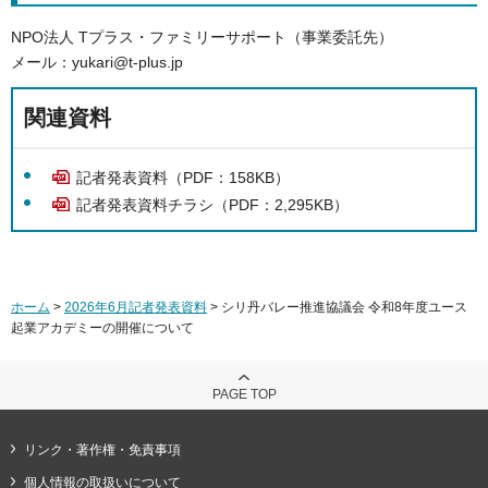
NPO法人 Tプラス・ファミリーサポート（事業委託先）
メール：yukari@t-plus.jp
関連資料
記者発表資料（PDF：158KB）
記者発表資料チラシ（PDF：2,295KB）
ホーム
>
2026年6月記者発表資料
> シリ丹バレー推進協議会 令和8年度ユース
起業アカデミーの開催について
PAGE TOP
リンク・著作権・免責事項
個人情報の取扱いについて