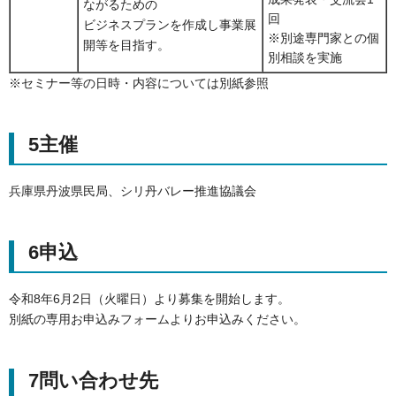
ながるための
回
ビジネスプランを作成し事業展
※別途専門家との個
開等を目指す。
別相談を実施
※セミナー等の日時・内容については別紙参照
5主催
兵庫県丹波県民局、シリ丹バレー推進協議会
6申込
令和8年6月2日（火曜日）より募集を開始します。
別紙の専用お申込みフォームよりお申込みください。
7問い合わせ先