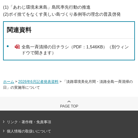
(1)「あわじ環境未来島」島民率先行動の推進
(2)ポイ捨てをなくす美しい島づくり条例等の理念の普及啓発
関連資料
全島一斉清掃の日チラシ（PDF：1,546KB）（別ウィン
ドウで開きます）
ホーム
>
2026年6月記者発表資料
> 「淡路環境美化月間・淡路全島一斉清掃の
日」の実施等について
PAGE TOP
リンク・著作権・免責事項
個人情報の取扱いについて