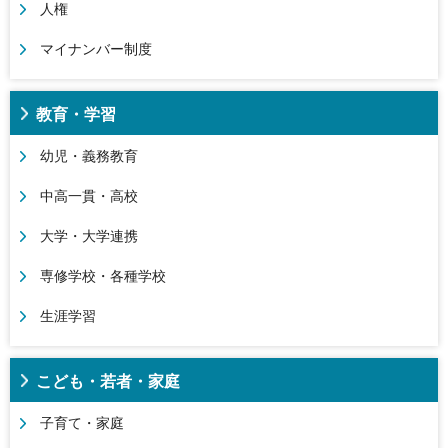
人権
マイナンバー制度
教育・学習
幼児・義務教育
中高一貫・高校
大学・大学連携
専修学校・各種学校
生涯学習
こども・若者・家庭
子育て・家庭