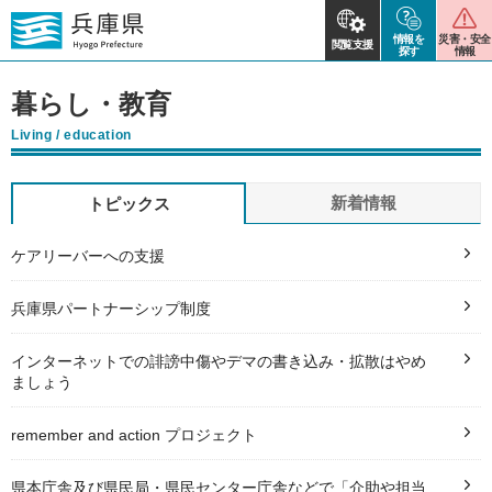
情報を
災害・安全
閲覧支援
探す
情報
暮らし・教育
Living / education
新着情報
トピックス
ケアリーバーへの支援
兵庫県パートナーシップ制度
インターネットでの誹謗中傷やデマの書き込み・拡散はやめ
ましょう
remember and action プロジェクト
県本庁舎及び県民局・県民センター庁舎などで「介助や担当