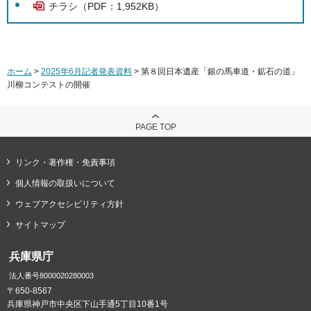
チラシ（PDF：1,952KB）
ホーム
>
2025年6月記者発表資料
> 第８回日本遺産「銀の馬車道・鉱石の道」
川柳コンテストの開催
PAGE TOP
リンク・著作権・免責事項
個人情報の取扱いについて
ウェブアクセシビリティ方針
サイトマップ
兵庫県庁
法人番号8000020280003
〒650-8567
兵庫県神戸市中央区下山手通5丁目10番1号