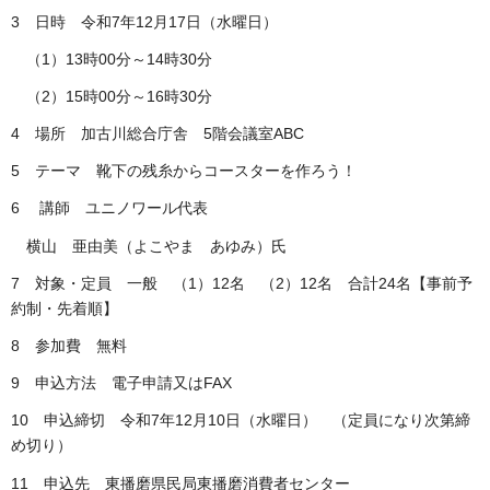
3 日時 令和7年12月17日（水曜日）
（1）13時00分～14時30分
（2）15時00分～16時30分
4 場所 加古川総合庁舎 5階会議室ABC
5 テーマ 靴下の残糸からコースターを作ろう！
6 講師 ユニノワール代表
横山 亜由美（よこやま あゆみ）氏
7 対象・定員 一般 （1）12名 （2）12名 合計24名【事前予
約制・先着順】
8 参加費 無料
9 申込方法 電子申請又はFAX
10 申込締切 令和7年12月10日（水曜日） （定員になり次第締
め切り）
11 申込先 東播磨県民局東播磨消費者センター