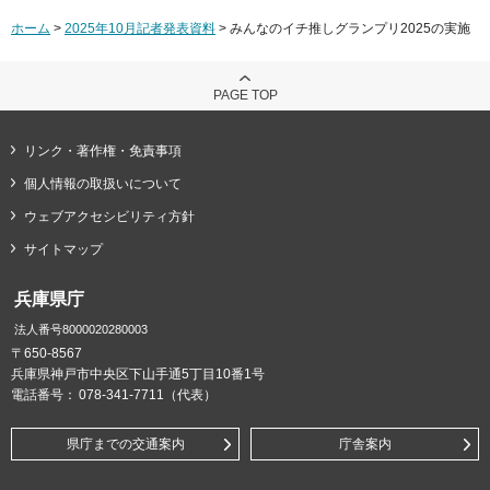
ホーム
>
2025年10月記者発表資料
> みんなのイチ推しグランプリ2025の実施
PAGE TOP
リンク・著作権・免責事項
個人情報の取扱いについて
ウェブアクセシビリティ方針
サイトマップ
兵庫県庁
法人番号8000020280003
〒650-8567
兵庫県神戸市中央区下山手通5丁目10番1号
電話番号：
078-341-7711（代表）
県庁までの交通案内
庁舎案内