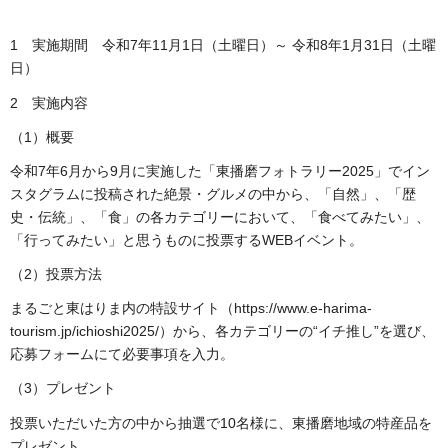
1 実施期間
令和7年11月1日（土曜日）～ 令和8年1月31日（土曜
日）
2 実施内容
（1）概要
令和7年6月から9月に実施した「東播磨フォトラリー2025」でイン
スタグラムに投稿された絶景・グルメの中から、「自然」、「歴
史・伝統」、「食」の各カテゴリーにおいて、「食べてみたい」、
「行ってみたい」と思うものに投票するWEBイベント。
（2）投票方法
まるごと東はりま内の特設サイト（https://www.e-harima-
tourism.jp/ichioshi2025/）から、各カテゴリーの“イチ推し”を選び、
応募フォームにて必要事項を入力。
（3）プレゼント
投票いただいた方の中から抽選で10名様に、東播磨地域の特産品を
プレゼント。