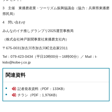
3 主催 東播磨産業・ツーリズム振興協議会（協力：兵庫県東播磨
県民局）
4 問い合わせ
みんなのイチ推しグランプリ2025運営事務局
（株式会社神戸新聞事業社東播磨支社内）
〒675-0031加古川市加古川町北在家2311
Tel：079-423-0434（平日10時00分～16時00分）／ Mail：t-
kido@kobe-j.co.jp
関連資料
記者発表資料（PDF：133KB）
チラシ（PDF：1,976KB）