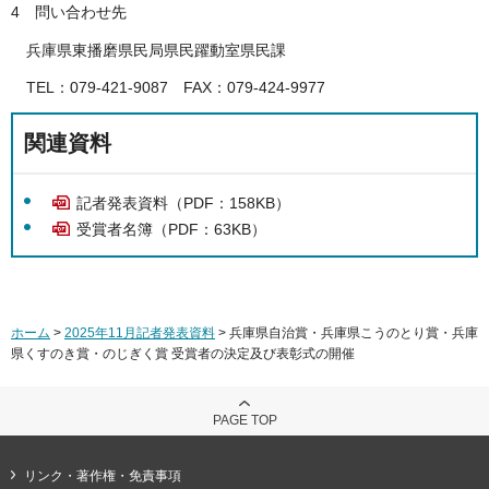
4 問い合わせ先
兵庫県東播磨県民局県民躍動室県民課
TEL：079-421-9087 FAX：079-424-9977
関連資料
記者発表資料（PDF：158KB）
受賞者名簿（PDF：63KB）
ホーム
>
2025年11月記者発表資料
> 兵庫県自治賞・兵庫県こうのとり賞・兵庫
県くすのき賞・のじぎく賞 受賞者の決定及び表彰式の開催
PAGE TOP
リンク・著作権・免責事項