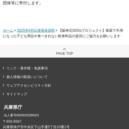
団体等に寄付します。
ホーム
>
2025年9月記者発表資料
> 【阪神北SDGsプロジェクト】家庭で不用
になった子ども用品や食べきれない飲食料品の提供にご協力をお願いします
PAGE TOP
リンク・著作権・免責事項
個人情報の取扱いについて
ウェブアクセシビリティ方針
サイトマップ
兵庫県庁
法人番号8000020280003
〒650-8567
兵庫県神戸市中央区下山手通5丁目10番1号