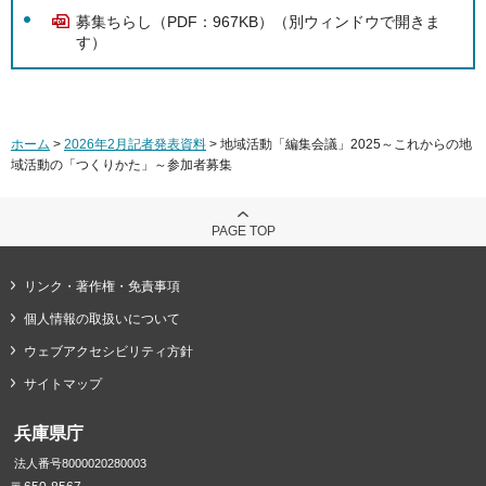
募集ちらし（PDF：967KB）（別ウィンドウで開きま
す）
ホーム
>
2026年2月記者発表資料
> 地域活動「編集会議」2025～これからの地
域活動の「つくりかた」～参加者募集
PAGE TOP
リンク・著作権・免責事項
個人情報の取扱いについて
ウェブアクセシビリティ方針
サイトマップ
兵庫県庁
法人番号8000020280003