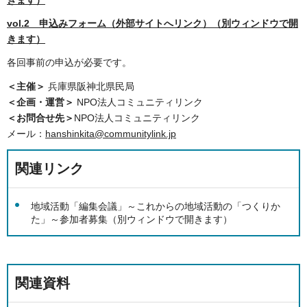
きます）
vol.2
申込みフォーム
（外部サイトへリンク）（別ウィンドウで開
きます）
各回事前の申込が必要です。
＜主催＞
兵庫県阪神北県民局
＜企画・運営＞
NPO法人コミュニティリンク
＜お問合せ先＞
NPO法人コミュニティリンク
メール：
hanshinkita@communitylink.jp
関連リンク
地域活動「編集会議」～これからの地域活動の「つくりか
た」～参加者募集（別ウィンドウで開きます）
関連資料