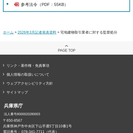
参考法令（PDF：55KB）
ホーム
>
2026年3月記者発表資料
> 宅地建物取引業者に対する監督処分
PAGE TOP
リンク・著作権・免責事項
個人情報の取扱いについて
ウェブアクセシビリティ方針
サイトマップ
兵庫県庁
法人番号8000020280003
〒650-8567
兵庫県神戸市中央区下山手通5丁目10番1号
電話番号：
078-341-7711（代表）