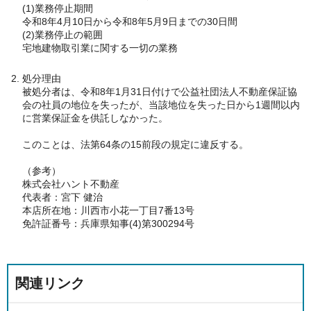
(1)業務停止期間
令和8年4月10日から令和8年5月9日までの30日間
(2)業務停止の範囲
宅地建物取引業に関する一切の業務
処分理由
被処分者は、令和8年1月31日付けで公益社団法人不動産保証協
会の社員の地位を失ったが、当該地位を失った日から1週間以内
に営業保証金を供託しなかった。
このことは、法第64条の15前段の規定に違反する。
（参考）
株式会社ハント不動産
代表者：宮下 健治
本店所在地：川西市小花一丁目7番13号
免許証番号：兵庫県知事(4)第300294号
関連リンク