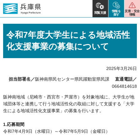
情報を
災害・安全
閲覧支援
探す
情報
令和7年度大学生による地域活性
化支援事業の募集について
2025年3月26日
担当部署名／
阪神南県民センター県民躍動室県民課
直通電話／
0664814618
阪神南地域（尼崎市・西宮市・芦屋市）を対象地域に、大学生が地
域団体等と連携して行う地域活性化の取組に対して支援する「大学
生による地域活性化支援事業」の募集を行います。
1.応募期間
令和7年4月9日（水曜日）～令和7年5月9日（金曜日）