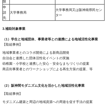
限
申
大学事務局又は阪神南県民セン
請
大学事務局
ター
先
3.補助対象事業
（1）学生と地域団体、事業者等との連携による地域活性化事業
【取組事例】
地域事業者とのコラボ開発による新商品開発
自治会と連携した団体活性化イベントの実施
幼稚園・小学校と連携した安心・安全なまちづくりの提案
商店街事業者とのワークショップによる再生方策の提案、等
（2）阪神間モダニズム文化を活かした地域活性化事業
【取組事例】
モダニズム建築と周辺の地域資源への周遊を促す手法の提案