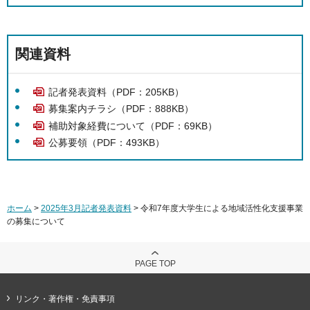
関連資料
記者発表資料（PDF：205KB）
募集案内チラシ（PDF：888KB）
補助対象経費について（PDF：69KB）
公募要領（PDF：493KB）
ホーム
>
2025年3月記者発表資料
> 令和7年度大学生による地域活性化支援事業
の募集について
PAGE TOP
リンク・著作権・免責事項