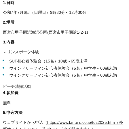
1.日時
令和7年7月6日（日曜日）9時30分～12時30分
2.場所
西宮市甲子園浜海浜公園(西宮市甲子園浜1-2-1)
3.内容
マリンスポーツ体験
SUP初心者体験会（15名）10歳～65歳未満
ウインドサーフィン初心者体験会（5名）中学生～60歳未満
ウイングサーフィン初心者体験会（5名）中学生～60歳未満
ビーチ清掃活動
4.参加費
無料
5.申込方法
ウェブサイトから申込（
https://www.lanai-s.co.jp/fes2025.htm（外