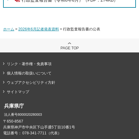
行政監査報告書（令和8年6月）（PDF：274KB）
ホーム
>
2026年6月記者発表資料
> 行政監査報告書の公表
PAGE TOP
リンク・著作権・免責事項
個人情報の取扱いについて
ウェブアクセシビリティ方針
サイトマップ
兵庫県庁
法人番号8000020280003
〒650-8567
兵庫県神戸市中央区下山手通5丁目10番1号
電話番号：
078-341-7711（代表）