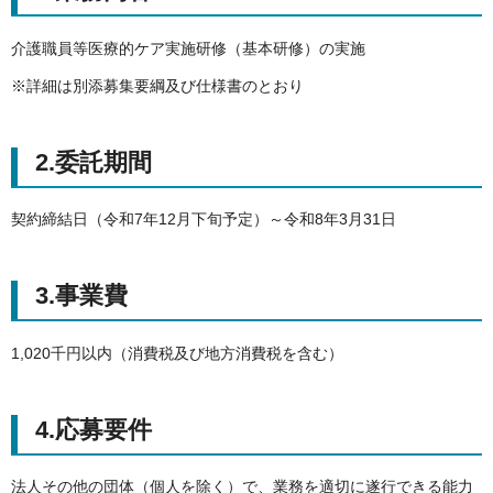
介護職員等医療的ケア実施研修（基本研修）の実施
※詳細は別添募集要綱及び仕様書のとおり
2.委託期間
契約締結日（令和7年12月下旬予定）～令和8年3月31日
3.事業費
1,020千円以内（消費税及び地方消費税を含む）
4.応募要件
法人その他の団体（個人を除く）で、業務を適切に遂行できる能力