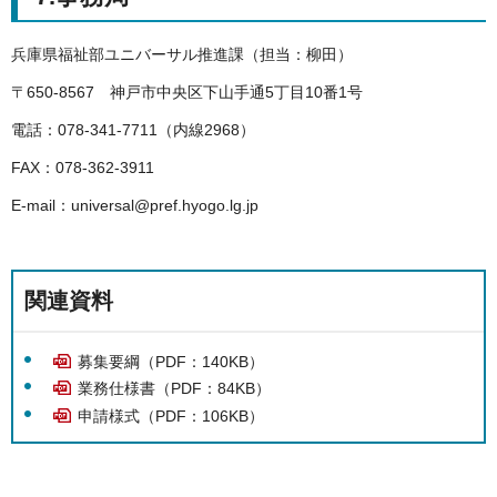
兵庫県福祉部ユニバーサル推進課（担当：柳田）
〒650-8567 神戸市中央区下山手通5丁目10番1号
電話：078-341-7711（内線2968）
FAX：078-362-3911
E-mail：universal@pref.hyogo.lg.jp
関連資料
募集要綱（PDF：140KB）
業務仕様書（PDF：84KB）
申請様式（PDF：106KB）