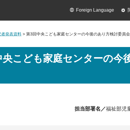
Foreign Language
月記者発表資料
> 第3回中央こども家庭センターの今後のあり方検討委員
中央こども家庭センターの今
担当部署名／
福祉部児