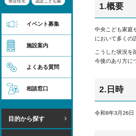
県営住宅
認定こども園
1.概要
イベント募集
中央こども家庭
において多くの
施設案内
こうした状況を
今後のあり方に
よくある質問
2.日時
相談窓口
令和8年3月26
目的から探す