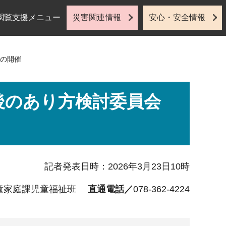
閲覧支援メニュー
災害関連情報
安心・安全情報
会の開催
後のあり方検討委員会
記者発表日時：2026年3月23日10時
童家庭課児童福祉班
直通電話／
078-362-4224