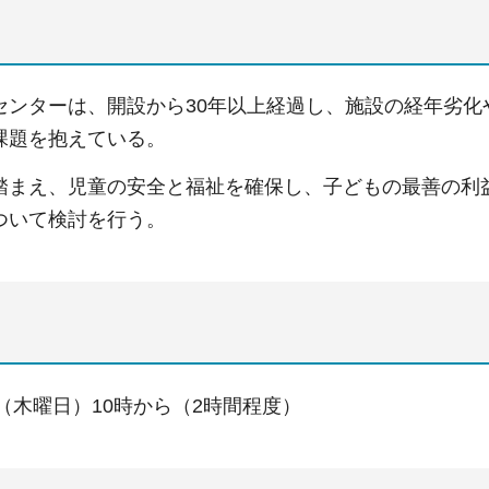
センターは、開設から30年以上経過し、施設の経年劣
課題を抱えている。
踏まえ、児童の安全と福祉を確保し、子どもの最善の利
ついて検討を行う。
日（木曜日）10時から（2時間程度）