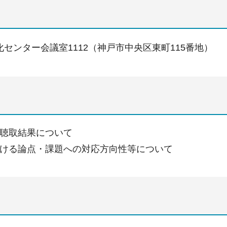
センター会議室1112（神戸市中央区東町115番地）
聴取結果について
ける論点・課題への対応方向性等について