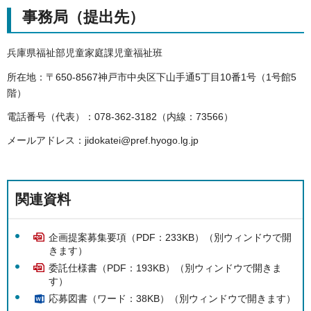
事務局（提出先）
兵庫県福祉部児童家庭課児童福祉班
所在地：〒650-8567神戸市中央区下山手通5丁目10番1号（1号館5
階）
電話番号（代表）：078-362-3182（内線：73566）
メールアドレス：jidokatei@pref.hyogo.lg.jp
関連資料
企画提案募集要項（PDF：233KB）（別ウィンドウで開
きます）
委託仕様書（PDF：193KB）（別ウィンドウで開きま
す）
応募図書（ワード：38KB）（別ウィンドウで開きます）