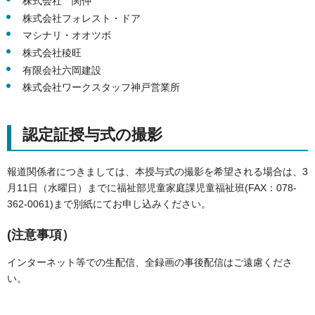
株式会社 関仲
株式会社フォレスト・ドア
マシナリ・オオツボ
株式会社稜旺
有限会社六岡建設
株式会社ワークスタッフ神戸営業所
認定証授与式の撮影
報道関係者につきましては、本授与式の撮影を希望される場合は、3
月11日（水曜日）までに福祉部児童家庭課児童福祉班(FAX：078-
362-0061)まで別紙にてお申し込みください。
(注意事項）
インターネット等での生配信、全録画の事後配信はご遠慮くださ
い。