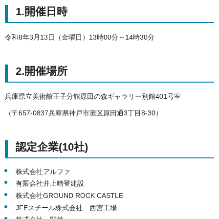
1.開催日時
令和8年3月13日（金曜日）13時00分～14時30分
2.開催場所
兵庫県立美術館王子分館原田の森ギャラリー別館401号室
（〒657-0837兵庫県神戸市灘区原田通3丁目8-30）
認定企業(10社)
株式会社アルファ
有限会社井上晴登建設
株式会社GROUND ROCK CASTLE
JFEスチール株式会社 西宮工場