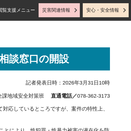
閲覧支援メニュー
災害関連情報
安心・安全情報
E相談窓口の開設
記者発表日時：2026年3月31日10時
安全課地域安全対策班
直通電話／
078-362-3173
て対応しているところですが、案件の特性上、
ることにより、性犯罪・性暴力被害の潜在化を防