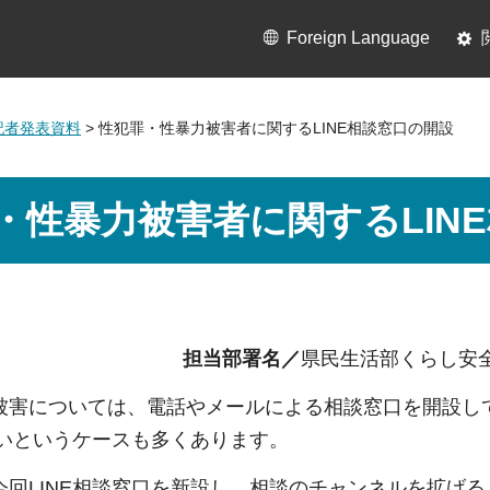
Foreign Language
月記者発表資料
> 性犯罪・性暴力被害者に関するLINE相談窓口の開設
・性暴力被害者に関するLIN
担当部署名／
県民生活部くらし
被害については、電話やメールによる相談窓口を開設し
たいというケースも多くあります。
今回LINE相談窓口を新設し、相談のチャンネルを拡げ