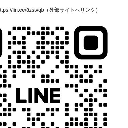
https://lin.ee/8zstvqb（外部サイトへリンク）