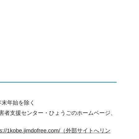
、年末年始を除く
被害者支援センター・ひょうごのホームページ、
ps://1kobe.jimdofree.com/（外部サイトへリン