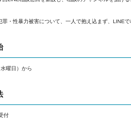
犯罪・性暴力被害について、一人で抱え込まず、LINE
始
（水曜日）から
法
受付