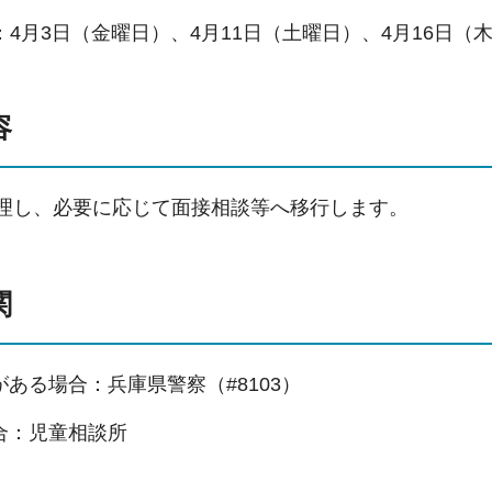
：4月3日（金曜日）、4月11日（土曜日）、4月16日（
容
受理し、必要に応じて面接相談等へ移行します。
関
ある場合：兵庫県警察（#8103）
合：児童相談所