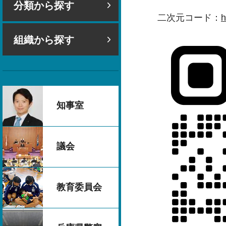
分類から探す
二次元コード：
組織から探す
知事室
議会
教育委員会