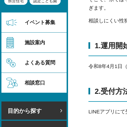
県営住宅
認定こども園
ぎます。
相談しにくい性
イベント募集
施設案内
1.運用開
よくある質問
令和8年4月1日
相談窓口
2.受付方
目的から探す
LINEアプリにて