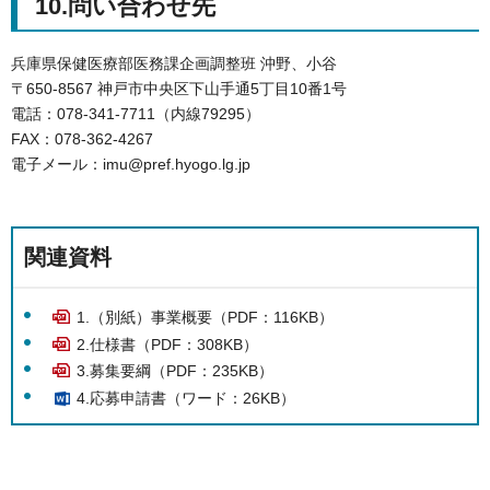
10.問い合わせ先
兵庫県保健医療部医務課企画調整班 沖野、小谷
〒650-8567 神戸市中央区下山手通5丁目10番1号
電話：078-341-7711（内線79295）
FAX：078-362-4267
電子メール：imu@pref.hyogo.lg.jp
関連資料
1.（別紙）事業概要（PDF：116KB）
2.仕様書（PDF：308KB）
3.募集要綱（PDF：235KB）
4.応募申請書（ワード：26KB）