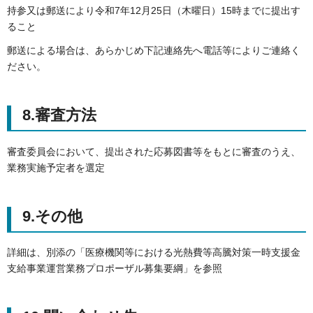
持参又は郵送により令和7年12月25日（木曜日）15時までに提出す
ること
郵送による場合は、あらかじめ下記連絡先へ電話等によりご連絡く
ださい。
8.審査方法
審査委員会において、提出された応募図書等をもとに審査のうえ、
業務実施予定者を選定
9.その他
詳細は、別添の「医療機関等における光熱費等高騰対策一時支援金
支給事業運営業務プロポーザル募集要綱」を参照