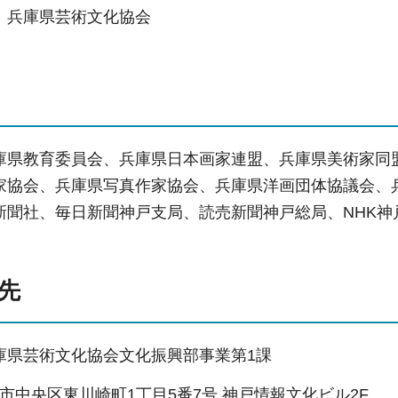
）兵庫県芸術文化協会
庫県教育委員会、兵庫県日本画家連盟、兵庫県美術家同
家協会、兵庫県写真作家協会、兵庫県洋画団体協議会、
新聞社、毎日新聞神戸支局、読売新聞神戸総局、NHK神
せ先
庫県芸術文化協会文化振興部事業第1課
 神戸市中央区東川崎町1丁目5番7号 神戸情報文化ビル2F