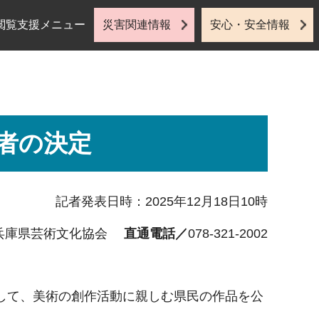
閲覧支援メニュー
災害関連情報
安心・安全情報
者の決定
記者発表日時：2025年12月18日10時
兵庫県芸術文化協会
直通電話／
078-321-2002
して、美術の創作活動に親しむ県民の作品を公