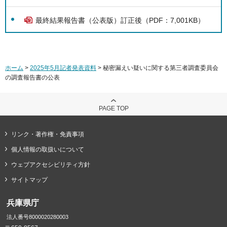
最終結果報告書（公表版）訂正後（PDF：7,001KB）
ホーム
>
2025年5月記者発表資料
> 秘密漏えい疑いに関する第三者調査委員会
の調査報告書の公表
PAGE TOP
リンク・著作権・免責事項
個人情報の取扱いについて
ウェブアクセシビリティ方針
サイトマップ
兵庫県庁
法人番号8000020280003