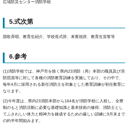
広域防災センター消防学校
5.式次第
国歌斉唱、教育生紹介、学校長式辞、来賓祝辞、教育生宣誓等
6.参考
(1)消防学校では、神戸市を除く県内23消防（局）本部の職員及び消
防団員等に対して各種の消防教育訓練を実施しており、その中で、
毎年4月に採用される新任消防士を対象とした教育訓練が初任教育に
なります。
(2)今年度は、県内23消防本部から164名が消防学校に入校し、全寮
制のもと消防活動に必要な基礎知識と基本技術の修得、消防士とし
てふさわしい体力と精神力を錬成するための厳しい訓練に9月末まで
の約半年間励みます。