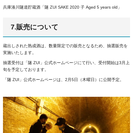
兵庫湊川隧道貯蔵酒「隧 ZUI SAKE 2020 子 Aged 5 years old」
7.販売について
蔵出しされた熟成酒は、数量限定での販売となるため、抽選販売を
実施いたします。
抽選受付は「隧 ZUI」公式ホームページにて行い、受付開始は3月上
旬を予定しております。
「隧 ZUI」公式ホームページは、2月5日（木曜日）に公開予定。