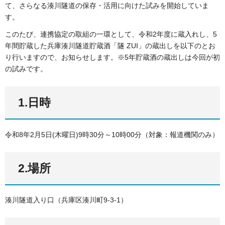
て、さらなる湊川隧道の保存・活用に向けた試みを開始していま
す。
このたび、連携協定の取組の一環として、令和2年度に蔵入れし、5
年間貯蔵した兵庫湊川隧道貯蔵酒「隧 ZUI」の蔵出しを以下のとお
り行いますので、お知らせします。※5年貯蔵酒の蔵出しは今回が初
の試みです。
1.日時
令和8年2月5日(木曜日)9時30分～10時00分（対象：報道機関のみ）
2.場所
湊川隧道入り口（兵庫区湊川町9-3-1）